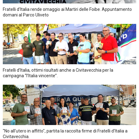
Fratelli d'Italia rende omaggio ai Martiri delle Foibe. Appuntamento
domani al Parco Uliveto
Fratelli d’Italia, ottimi risultati anche a Civitavecchia per la
campagna “l’Italia vincente”.
"No all'utero in affitto", partita la raccolta firme di Fratelli d'Italia a
Civitavecchia.