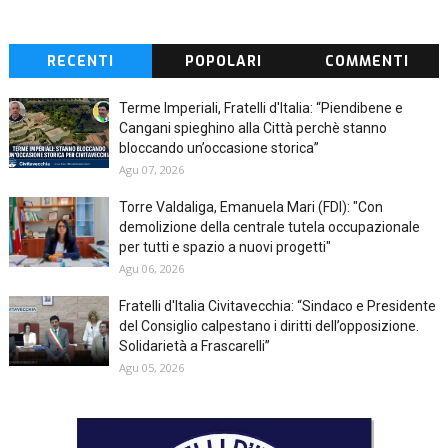
RECENTI
POPOLARI
COMMENTI
Terme Imperiali, Fratelli d'Italia: “Piendibene e
Cangani spieghino alla Città perchè stanno
bloccando un’occasione storica”
Agu 07, 2026
Torre Valdaliga, Emanuela Mari (FDI): "Con
demolizione della centrale tutela occupazionale
per tutti e spazio a nuovi progetti"
Agu 06, 2026
Fratelli d'Italia Civitavecchia: “Sindaco e Presidente
del Consiglio calpestano i diritti dell’opposizione.
Solidarietà a Frascarelli”
Agu 05, 2026