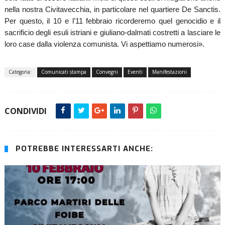
nella nostra Civitavecchia, in particolare nel quartiere De Sanctis.
Per questo, il 10 e l’11 febbraio ricorderemo quel genocidio e il
sacrificio degli esuli istriani e giuliano-dalmati costretti a lasciare le
loro case dalla violenza comunista. Vi aspettiamo numerosi».
Categoria:
Comunicati stampa
Convegni
Eventi
Manifestazioni
CONDIVIDI
POTREBBE INTERESSARTI ANCHE: