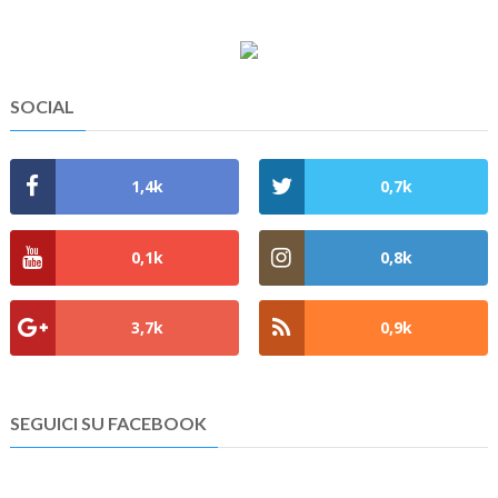
SOCIAL
1,4k
0,7k
0,1k
0,8k
3,7k
0,9k
SEGUICI SU FACEBOOK