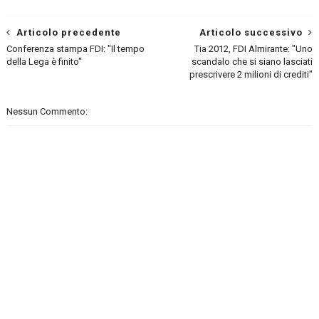
Articolo precedente
Articolo successivo
Conferenza stampa FDI: "Il tempo
Tia 2012, FDI Almirante: "Uno
della Lega è finito"
scandalo che si siano lasciati
prescrivere 2 milioni di crediti"
Nessun Commento: