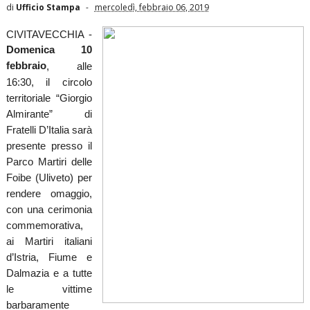
di
Ufficio Stampa
mercoledì, febbraio 06, 2019
CIVITAVECCHIA -
Domenica 10
febbraio
, alle
16:30, il circolo
territoriale “Giorgio
Almirante” di
Fratelli D’Italia sarà
presente presso il
Parco Martiri delle
Foibe (Uliveto) per
rendere omaggio,
con una cerimonia
commemorativa,
ai Martiri italiani
d’Istria, Fiume e
Dalmazia e a tutte
le vittime
barbaramente