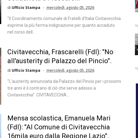
di
Ufficio Stampa
mercoledì, agosto 05, 2026
"Il Coordinamento comunale di Fratelli d'Italia Civitavecchia
A
esprime la più ferma indignazione per quanto accaduto
nel corso dell...
Civitavecchia, Frascarelli (FdI): "No
all'austerity di Palazzo del Pincio".
A
di
Ufficio Stampa
mercoledì, agosto 05, 2026
“L’austerity annunciata da Palazzo del Pincio per i prossimi
tre anni è il contrario di ciò che serve adesso a
Civitavecchia”. CIVITAVECCHIA...
Mensa scolastica, Emanuela Mari
(FdI): "Al Comune di Civitavecchia
16mila euro dalla Regione Lazio".