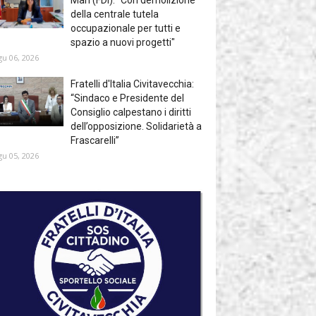
della centrale tutela
occupazionale per tutti e
spazio a nuovi progetti"
gu 06, 2026
Fratelli d'Italia Civitavecchia:
“Sindaco e Presidente del
Consiglio calpestano i diritti
dell’opposizione. Solidarietà a
Frascarelli”
gu 05, 2026