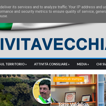
eliver its services and to analyze traffic. Your IP address and 
ormance and security metrics to ensure quality of service, gene
buse.
SUL TERRITORIO »
ATTIVITÀ CONSILIARE »
MEDIA »
CHI S
Comunicati stampa
Torre Valdaliga,