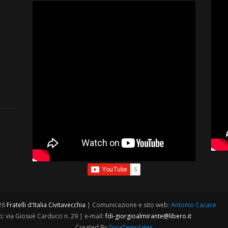
026
Fratelli d'Italia Civitavecchia
| Comunicazione e sito web:
Antonio Cacace
i: via Giosuè Carducci n. 29 | e-mail:
fdi-giorgioalmirante@libero.it
Created By
SoraTemplates