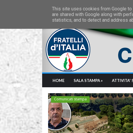
Friday, August 7 2026
This site uses cookies from Google to d
are shared with Google along with perf
statistics, and to detect and address a
HOME
SALA STAMPA »
ATTIVITA' 
Comunicati stampa