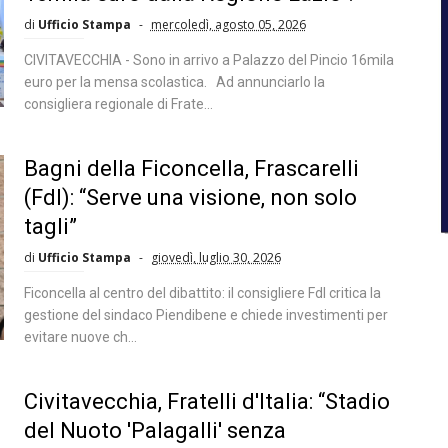
di
Ufficio Stampa
mercoledì, agosto 05, 2026
CIVITAVECCHIA - Sono in arrivo a Palazzo del Pincio 16mila
euro per la mensa scolastica. Ad annunciarlo la
consigliera regionale di Frate...
Bagni della Ficoncella, Frascarelli
(FdI): “Serve una visione, non solo
tagli”
di
Ufficio Stampa
giovedì, luglio 30, 2026
Ficoncella al centro del dibattito: il consigliere FdI critica la
gestione del sindaco Piendibene e chiede investimenti per
evitare nuove ch...
Civitavecchia, Fratelli d'Italia: “Stadio
del Nuoto 'Palagalli' senza