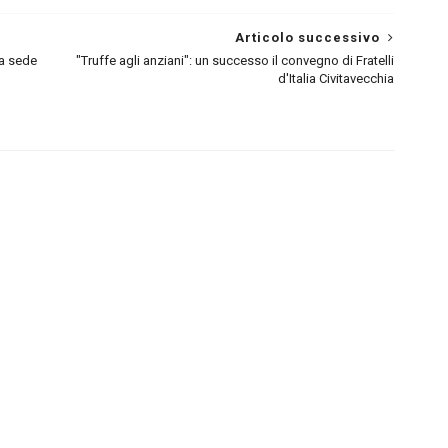
Articolo successivo
va sede
"Truffe agli anziani": un successo il convegno di Fratelli
d'Italia Civitavecchia