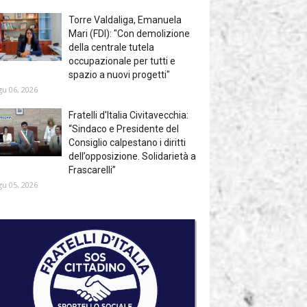
Torre Valdaliga, Emanuela
Mari (FDI): "Con demolizione
della centrale tutela
occupazionale per tutti e
spazio a nuovi progetti"
gu 06, 2026
Fratelli d'Italia Civitavecchia:
“Sindaco e Presidente del
Consiglio calpestano i diritti
dell’opposizione. Solidarietà a
Frascarelli”
gu 05, 2026