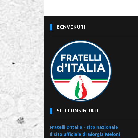
BENVENUTI
SITI CONSIGLIATI
Fratelli D'Italia - sito nazionale
Il sito ufficiale di Giorgia Meloni