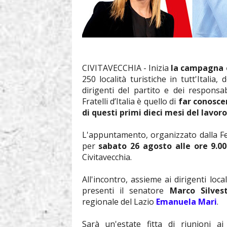
CIVITAVECCHIA - Inizia
la campagna e
250 località turistiche in tutt'Italia
dirigenti del partito e dei responsa
Fratelli d’Italia è quello di
far conoscer
di questi primi dieci mesi del lavor
L'appuntamento, organizzato dalla Fed
per
sabato 26 agosto
alle ore 9.0
Civitavecchia.
All'incontro, assieme ai dirigenti loc
presenti il senatore
Marco Silvest
regionale del Lazio
Emanuela Mari
.
Sarà un'estate fitta di riunioni a