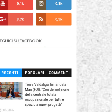
0,1k
0,8k
3,7k
0,9k
EGUICI SU FACEBOOK
RECENTI
POPOLARI
COMMENTI
Torre Valdaliga, Emanuela
Mari (FDI): "Con demolizione
della centrale tutela
occupazionale per tutti e
spazio a nuovi progetti"
gu 06, 2026