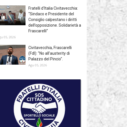
Fratelli d'Italia Civitavecchia:
“Sindaco e Presidente del
Consiglio calpestano i diritti
dell’opposizione. Solidarietà a
Frascarelli”
gu 05, 2026
Civitavecchia, Frascarelli
(FdI): "No all'austerity di
Palazzo del Pincio".
Agu 05, 2026