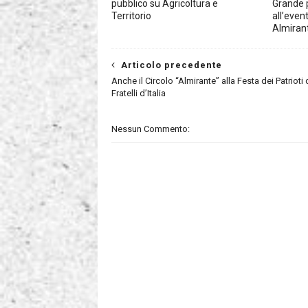
pubblico su Agricoltura e
Grande 
Territorio
all’even
Almiran
Articolo precedente
Anche il Circolo “Almirante” alla Festa dei Patrioti 
Fratelli d’Italia
Nessun Commento: