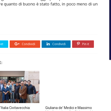
ere quanto di buono è stato fatto, in poco meno di un
et
Condividi
Condividi
Pin it
:
d'Italia Civitavecchia:
Giuliana de' Medici e Massimo