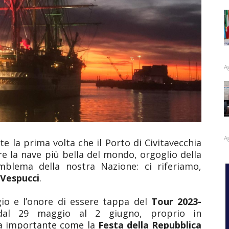
A
A
 la prima volta che il Porto di Civitavecchia
are la nave più bella del mondo, orgoglio della
lema della nostra Nazione: ci riferiamo,
Vespucci
.
egio e l’onore di essere tappa del
Tour 2023-
l 29 maggio al 2 giugno, proprio in
za importante come la
Festa della Repubblica