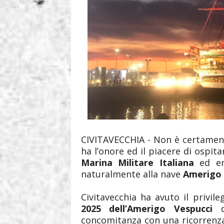
CIVITAVECCHIA - Non è certamente
ha l’onore ed il piacere di ospit
Marina Militare Italiana
ed emb
naturalmente alla nave
Amerigo 
Civitavecchia ha avuto il privil
2025 dell’Amerigo Vespucci
da
concomitanza con una ricorren