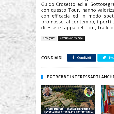
Guido Crosetto ed al Sottosegret
con questo Tour, hanno valoriz
con efficacia ed in modo spett
promosso, al contempo, i porti e 
di essere tappa del Tour, tra le q
Categoria:
Comunicati stampa
CONDIVIDI
Condividi
Twe
POTREBBE INTERESSARTI ANCHE