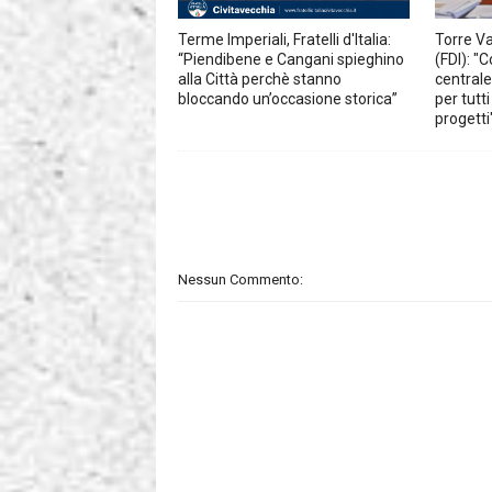
Terme Imperiali, Fratelli d'Italia:
Torre V
“Piendibene e Cangani spieghino
(FDI): "
alla Città perchè stanno
centrale
bloccando un’occasione storica”
per tutt
progetti
Nessun Commento: