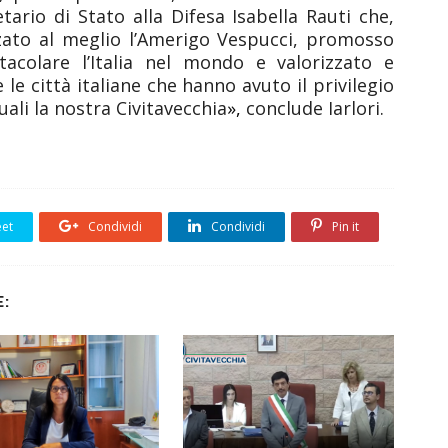
ario di Stato alla Difesa Isabella Rauti che,
zato al meglio l’Amerigo Vespucci, promosso
acolare l’Italia nel mondo e valorizzato e
le città italiane che hanno avuto il privilegio
uali la nostra Civitavecchia
»,
conclude Iarlori.
et
Condividi
Condividi
Pin it
: