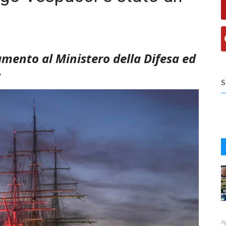
mento al Ministero della Difesa ed
.
S
A