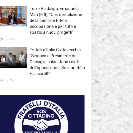
Torre Valdaliga, Emanuela
Mari (FDI): "Con demolizione
della centrale tutela
occupazionale per tutti e
spazio a nuovi progetti"
gu 06, 2026
Fratelli d'Italia Civitavecchia:
“Sindaco e Presidente del
Consiglio calpestano i diritti
dell’opposizione. Solidarietà a
Frascarelli”
gu 05, 2026