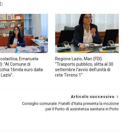
:
colastica, Emanuela
Regione Lazio, Mari (FDI):
I): "Al Comune di
"Trasporto pubblico, slitta al 30
cchia 16mila euro dalla
settembre l'avvio dell'unità di
Lazio".
rete Tirreno 1"
Articolo successivo
Consiglio comunale: Fratelli d'Italia presenta la mozione
per il Punto di assistenza sanitaria in Porto