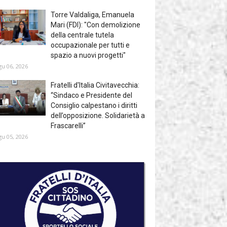
Torre Valdaliga, Emanuela
Mari (FDI): "Con demolizione
della centrale tutela
occupazionale per tutti e
spazio a nuovi progetti"
gu 06, 2026
Fratelli d'Italia Civitavecchia:
“Sindaco e Presidente del
Consiglio calpestano i diritti
dell’opposizione. Solidarietà a
Frascarelli”
gu 05, 2026