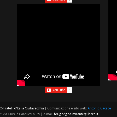
026
Fratelli d'Italia Civitavecchia
| Comunicazione e sito web:
Antonio Cacace
i: via Giosuè Carducci n. 29 | e-mail:
fdi-giorgioalmirante@libero.it