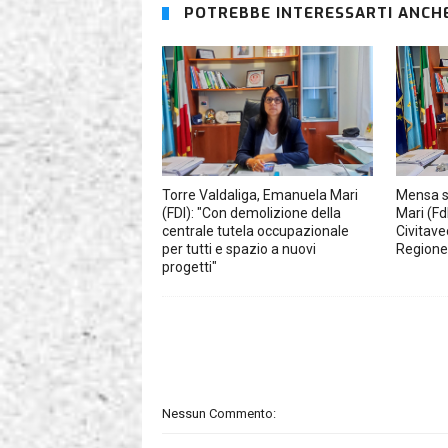
POTREBBE INTERESSARTI ANCHE
Torre Valdaliga, Emanuela Mari
Mensa s
(FDI): "Con demolizione della
Mari (Fd
centrale tutela occupazionale
Civitave
per tutti e spazio a nuovi
Regione 
progetti"
Nessun Commento: