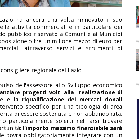
Lazio ha ancora una volta rinnovato il suo
lle attività commerciali e in particolare dei
do pubblico
riservato a Comuni e ai Municipi
sposizione oltre un milione mezzo di euro per
A
merciali attraverso servizi e strumenti di
,
consigliere regionale del Lazio.
A
ulso dell'assessore allo Sviluppo economico
anziare progetti volti alla realizzazione di
e e la riqualificazione dei mercati rionali
tervento specifico per una tipologia di area
merita di essere sostenuta e non abbandonata.
o particolarmente solerti nel farsi trovare
ortunità:
l’importo massimo finanziabile sarà
ale dovrà obbligatoriamente integrare con un