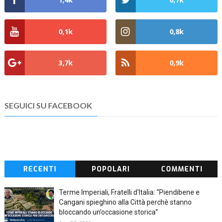
0,1k
0,8k
3,7k
0,9k
SEGUICI SU FACEBOOK
RECENTI
POPOLARI
COMMENTI
Terme Imperiali, Fratelli d'Italia: “Piendibene e
Cangani spieghino alla Città perchè stanno
bloccando un’occasione storica”