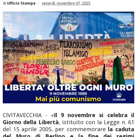
di
Ufficio Stampa
venerdì, novembre 07, 2025
CIVITAVECCHIA - «
Il 9 novembre si celebra il
Giorno della Libertà
, istituito con la Legge n. 61
del 15 aprile 2005, per commemorare
la caduta
del Muro di Berlino
e la fine dei regimi