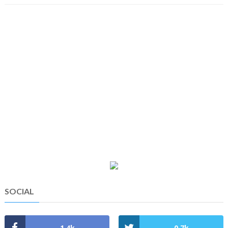
SOCIAL
1,4k
0,7k