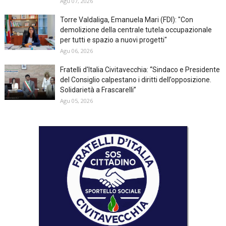
Agu 07, 2026
Torre Valdaliga, Emanuela Mari (FDI): "Con
demolizione della centrale tutela occupazionale
per tutti e spazio a nuovi progetti"
Agu 06, 2026
Fratelli d'Italia Civitavecchia: “Sindaco e Presidente
del Consiglio calpestano i diritti dell’opposizione.
Solidarietà a Frascarelli”
Agu 05, 2026