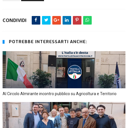
CONDIVIDI
POTREBBE INTERESSARTI ANCHE:
Al Circolo Almirante incontro pubblico su Agricoltura e Territorio