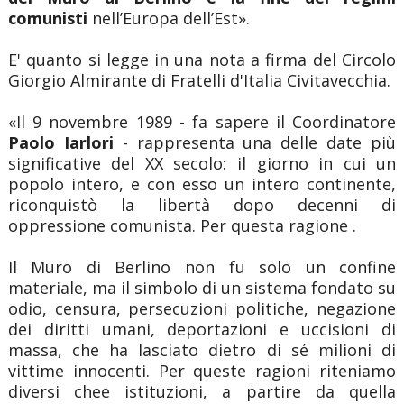
comunisti
nell’Europa dell’Est».
E' quanto si legge in una nota a firma del Circolo
Giorgio Almirante di Fratelli d'Italia Civitavecchia.
«Il 9 novembre 1989 - fa sapere il Coordinatore
Paolo Iarlori
- rappresenta una delle date più
significative del XX secolo: il giorno in cui un
popolo intero, e con esso un intero continente,
riconquistò la libertà dopo decenni di
oppressione comunista. Per questa ragione .
Il Muro di Berlino non fu solo un confine
materiale, ma il simbolo di un sistema fondato su
odio, censura, persecuzioni politiche, negazione
dei diritti umani, deportazioni e uccisioni di
massa, che ha lasciato dietro di sé milioni di
vittime innocenti. Per queste ragioni riteniamo
diversi chee istituzioni, a partire da quella