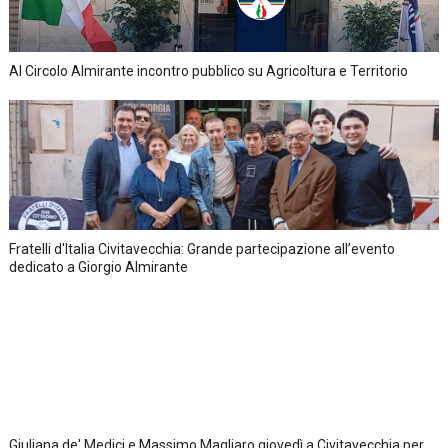
Al Circolo Almirante incontro pubblico su Agricoltura e Territorio
Fratelli d'Italia Civitavecchia: Grande partecipazione all’evento
dedicato a Giorgio Almirante
Giuliana de' Medici e Massimo Magliaro giovedì a Civitavecchia per