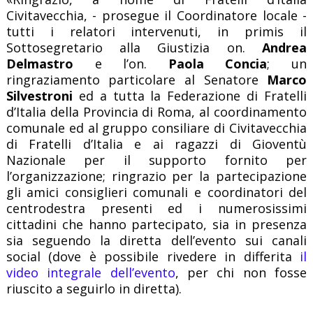
Civitavecchia, - prosegue il Coordinatore locale -
tutti i relatori intervenuti, in primis il
Sottosegretario alla Giustizia on.
Andrea
Delmastro
e l’on.
Paola Concia
; un
ringraziamento particolare al Senatore
Marco
Silvestroni
ed a tutta la Federazione di Fratelli
d’Italia della Provincia di Roma, al coordinamento
comunale ed al gruppo consiliare di Civitavecchia
di Fratelli d’Italia e ai ragazzi di Gioventù
Nazionale per il supporto fornito per
l’organizzazione; ringrazio per la partecipazione
gli amici consiglieri comunali e coordinatori del
centrodestra presenti ed i numerosissimi
cittadini che hanno partecipato, sia in presenza
sia seguendo la diretta dell’evento sui canali
social (dove è possibile rivedere in differita
il
video integrale dell’evento
, per chi non fosse
riuscito a seguirlo in diretta).