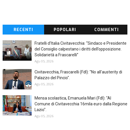
RECENTI
POPOLARI
COMMENTI
Fratelli d'Italia Civitavecchia: “Sindaco e Presidente
del Consiglio calpestano i diritti dell’opposizione.
Solidarietà a Frascarelli”
Agu 05, 2026
Civitavecchia, Frascarelli (FdI): "No all'austerity di
Palazzo del Pincio".
Agu 05, 2026
Mensa scolastica, Emanuela Mari (FdI): "Al
Comune di Civitavecchia 16mila euro dalla Regione
Lazio".
Agu 05, 2026