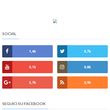
SOCIAL
1,4k
0,7k
0,1k
0,8k
3,7k
0,9k
SEGUICI SU FACEBOOK