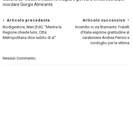
ricordare Giorgio Almirante
Articolo precedente
Articolo successivo
Biodigestore, Mari (FdI): "Mentre la
Incendio in via Bramante: Fratelli
Regione chiede lumi, Città
d’Italia esprime gratitudine al
Metropolitana dice subito di sì"
carabiniere Andrea Pernici e
cordoglio per la vittima
Nessun Commento: