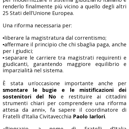
renderlo finalmente più vicino a quello degli altri
25 Stati dell’Unione Europea.
Una riforma necessaria per:
▪️
liberare la magistratura dal correntismo;
▪️affermare il principio che chi sbaglia paga, anche
per i giudici;
▪️separare le carriere tra magistrati requirenti e
giudicanti, garantendo maggiore equilibrio e
imparzialità nel sistema.
È stata un’occasione importante anche per
smontare le bugie e le mistificazioni dei
sostenitori del No
e restituire ai cittadini
strumenti chiari per comprendere una riforma
attesa da anni», fa sapere il coordinatore di
Fratelli d’Italia Civitavecchia
Paolo Iarlori
.
«Ringrazio, a nome di Fratelli d’Italia