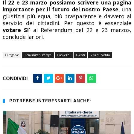
Il 22 e 23 marzo possiamo scrivere una pagina
importante per il futuro del nostro Paese
: una
giustizia più equa, più trasparente e davvero al
servizio dei cittadini. Per questo è essenziale
votare SI’
al Referendum del 22 e 23 marzo»,
conclude Iarlori.
Categoria:
Comunicati stampa
Convegni
Eventi
Vita di partito
CONDIVIDI
POTREBBE INTERESSARTI ANCHE: