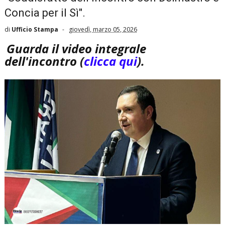
Concia per il Sì".
di
Ufficio Stampa
giovedì, marzo 05, 2026
Guarda il video integrale
dell'incontro
(
clicca qui
).