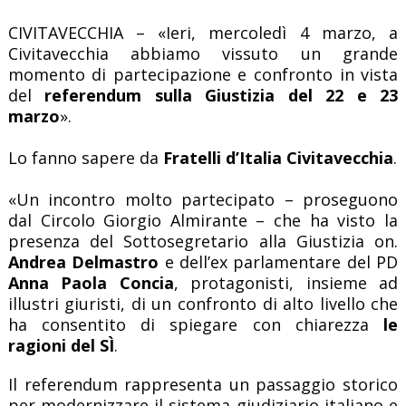
CIVITAVECCHIA – «Ieri, mercoledì 4 marzo, a
Civitavecchia abbiamo vissuto un grande
momento di partecipazione e confronto in vista
del
referendum sulla Giustizia del 22 e 23
marzo
».
Lo fanno sapere da
Fratelli d’Italia Civitavecchia
.
«Un incontro molto partecipato – proseguono
dal Circolo Giorgio Almirante – che ha visto la
presenza del Sottosegretario alla Giustizia on.
Andrea Delmastro
e dell’ex parlamentare del PD
Anna Paola Concia
, protagonisti, insieme ad
illustri giuristi, di un confronto di alto livello che
ha consentito di spiegare con chiarezza
le
ragioni del SÌ
.
Il referendum rappresenta un passaggio storico
per modernizzare il sistema giudiziario italiano e