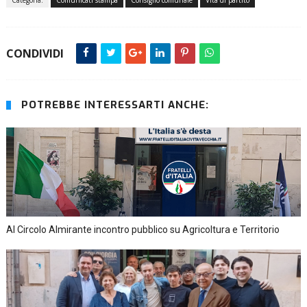
Categoria:
Comunicati stampa
Consiglio comunale
Vita di partito
CONDIVIDI
POTREBBE INTERESSARTI ANCHE:
Al Circolo Almirante incontro pubblico su Agricoltura e Territorio