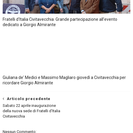
Fratelli d'Italia Civitavecchia: Grande partecipazione all’evento
dedicato a Giorgio Almirante
Giuliana de' Medici e Massimo Magliaro giovedì a Civitavecchia per
ricordare Giorgio Almirante
Articolo precedente
Sabato 22 aprile inaugurazione
della nuova sede di Fratelli d'Italia
Civitavecchia
Nessun Commento: