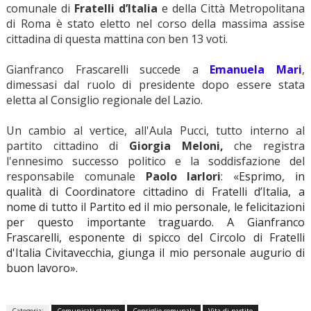
comunale di
Fratelli d’Italia
e della Città Metropolitana
di Roma è stato eletto nel corso della massima assise
cittadina di questa mattina con ben 13 voti.
Gianfranco Frascarelli succede a
Emanuela Mari
,
dimessasi dal ruolo di presidente dopo essere stata
eletta al Consiglio regionale del Lazio.
Un cambio al vertice, all'Aula Pucci, tutto interno al
partito cittadino di
Giorgia Meloni,
che registra
l'ennesimo successo politico e la soddisfazione del
responsabile comunale
Paolo Iarlori
: «
Esprimo, in
qualità di Coordinatore cittadino di Fratelli d’Italia, a
nome di tutto il Partito ed il mio personale, le felicitazioni
per questo importante traguardo. A Gianfranco
Frascarelli, esponente di spicco del Circolo di Fratelli
d'Italia Civitavecchia, giunga il mio personale augurio di
buon lavoro».