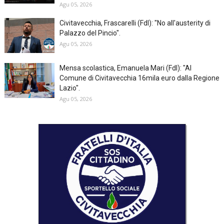
Agu 05, 2026
Civitavecchia, Frascarelli (FdI): "No all'austerity di
Palazzo del Pincio".
Agu 05, 2026
Mensa scolastica, Emanuela Mari (FdI): "Al
Comune di Civitavecchia 16mila euro dalla Regione
Lazio".
Agu 05, 2026