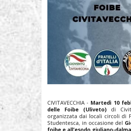
CIVITAVECCHIA -
Martedì 10 feb
delle Foibe (Uliveto)
di Civit
organizzata dai locali circoli di 
Studentesca, in occasione del
Gi
foibe
e all’esodo giuliano-dalm