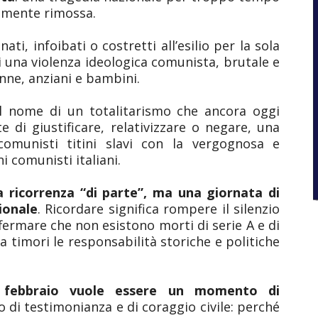
tamente rimossa.
nati, infoibati o costretti all’esilio per la sola
di una violenza ideologica comunista, brutale e
nne, anziani e bambini.
l nome di un totalitarismo che ancora oggi
di giustificare, relativizzare o negare, una
comunisti titini slavi con la vergognosa e
i comunisti italiani.
a ricorrenza “di parte”, ma una giornata di
ionale
. Ricordare significa rompere il silenzio
fermare che non esistono morti di serie A e di
a timori le responsabilità storiche e politiche
febbraio vuole essere un momento di
 di testimonianza e di coraggio civile: perché