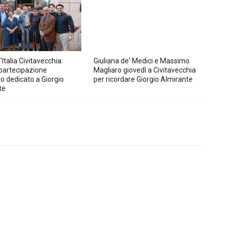
d'Italia Civitavecchia:
Giuliana de' Medici e Massimo
partecipazione
Magliaro giovedì a Civitavecchia
to dedicato a Giorgio
per ricordare Giorgio Almirante
te