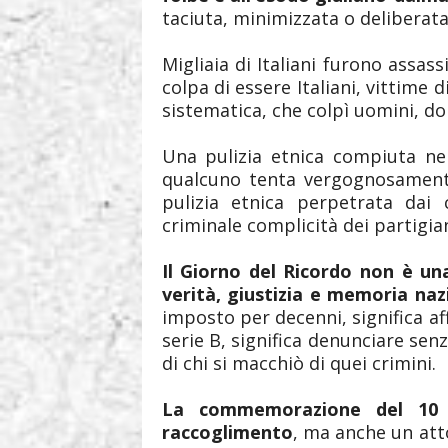
taciuta, minimizzata o delibera
Migliaia di Italiani furono assassi
colpa di essere Italiani, vittime 
sistematica, che colpì uomini, do
Una pulizia etnica compiuta ne
qualcuno tenta vergognosamente 
pulizia etnica perpetrata dai 
criminale complicità dei partigian
Il Giorno del Ricordo non è un
verità, giustizia e memoria naz
imposto per decenni, significa af
serie B, significa denunciare senz
di chi si macchiò di quei crimini.
La commemorazione del 10 
raccoglimento
, ma anche un atto