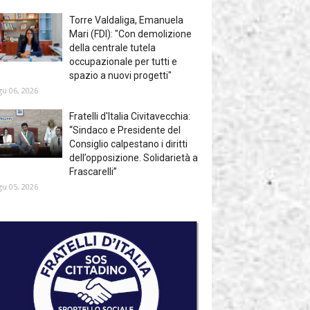
Torre Valdaliga, Emanuela
Mari (FDI): "Con demolizione
della centrale tutela
occupazionale per tutti e
spazio a nuovi progetti"
gu 06, 2026
Fratelli d'Italia Civitavecchia:
“Sindaco e Presidente del
Consiglio calpestano i diritti
dell’opposizione. Solidarietà a
Frascarelli”
gu 05, 2026