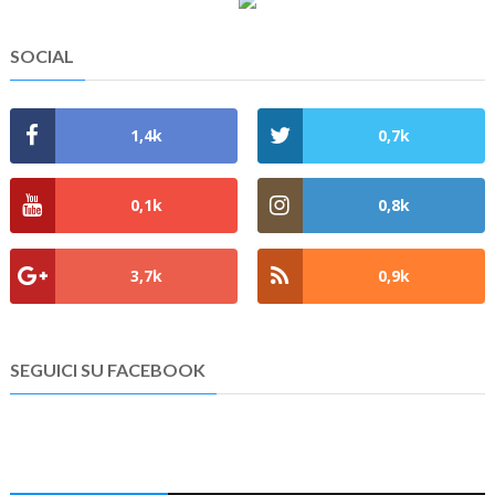
SOCIAL
1,4k
0,7k
0,1k
0,8k
3,7k
0,9k
SEGUICI SU FACEBOOK