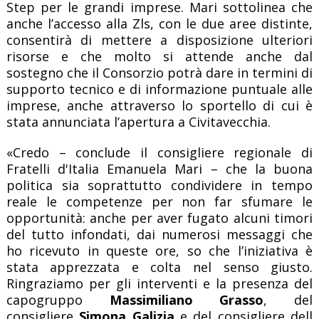
Step per le grandi imprese. Mari sottolinea che
anche l’accesso alla Zls, con le due aree distinte,
consentirà di mettere a disposizione ulteriori
risorse e che molto si attende anche dal
sostegno che il Consorzio potrà dare in termini di
supporto tecnico e di informazione puntuale alle
imprese, anche attraverso lo sportello di cui è
stata annunciata l’apertura a Civitavecchia.
«Credo – conclude il consigliere regionale di
Fratelli d'Italia Emanuela Mari – che la buona
politica sia soprattutto condividere in tempo
reale le competenze per non far sfumare le
opportunità: anche per aver fugato alcuni timori
del tutto infondati, dai numerosi messaggi che
ho ricevuto in queste ore, so che l’iniziativa è
stata apprezzata e colta nel senso giusto.
Ringraziamo per gli interventi e la presenza del
capogruppo
Massimiliano Grasso
, del
consigliere
Simona Galizia
e del consigliere dell