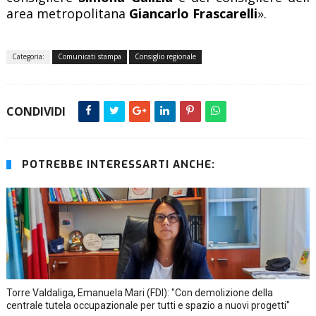
area metropolitana
Giancarlo Frascarelli
».
Categoria:
Comunicati stampa
Consiglio regionale
CONDIVIDI
POTREBBE INTERESSARTI ANCHE:
Torre Valdaliga, Emanuela Mari (FDI): "Con demolizione della
centrale tutela occupazionale per tutti e spazio a nuovi progetti"