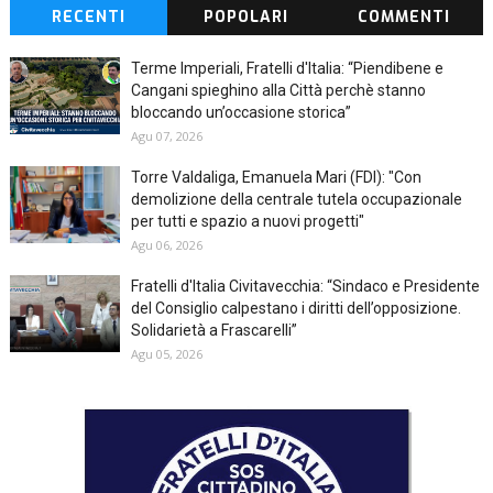
RECENTI
POPOLARI
COMMENTI
Terme Imperiali, Fratelli d'Italia: “Piendibene e
Cangani spieghino alla Città perchè stanno
bloccando un’occasione storica”
Agu 07, 2026
Torre Valdaliga, Emanuela Mari (FDI): "Con
demolizione della centrale tutela occupazionale
per tutti e spazio a nuovi progetti"
Agu 06, 2026
Fratelli d'Italia Civitavecchia: “Sindaco e Presidente
del Consiglio calpestano i diritti dell’opposizione.
Solidarietà a Frascarelli”
Agu 05, 2026