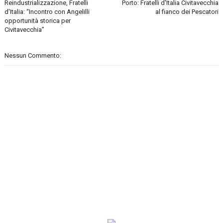
Reindustrializzazione, Fratelli
Porto: Fratelli d'Italia Civitavecchia
d'Italia: “Incontro con Angelilli
al fianco dei Pescatori
opportunità storica per
Civitavecchia”
Nessun Commento: