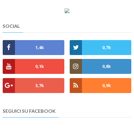
SOCIAL
1,4k
0,7k
0,1k
0,8k
3,7k
0,9k
SEGUICI SU FACEBOOK