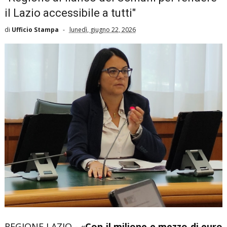
il Lazio accessibile a tutti"
di
Ufficio Stampa
lunedì, giugno 22, 2026
REGIONE LAZIO - «
Con il milione e mezzo di euro