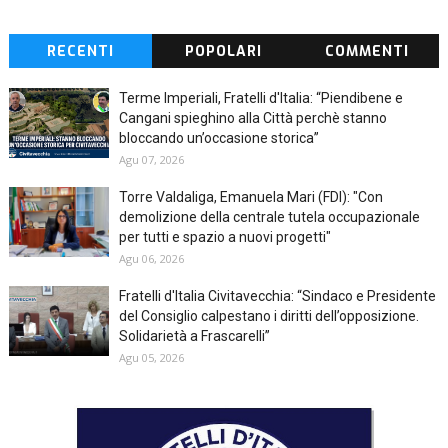
RECENTI
POPOLARI
COMMENTI
Terme Imperiali, Fratelli d'Italia: “Piendibene e
Cangani spieghino alla Città perchè stanno
bloccando un’occasione storica”
Agu 07, 2026
Torre Valdaliga, Emanuela Mari (FDI): "Con
demolizione della centrale tutela occupazionale
per tutti e spazio a nuovi progetti"
Agu 06, 2026
Fratelli d'Italia Civitavecchia: “Sindaco e Presidente
del Consiglio calpestano i diritti dell’opposizione.
Solidarietà a Frascarelli”
Agu 05, 2026