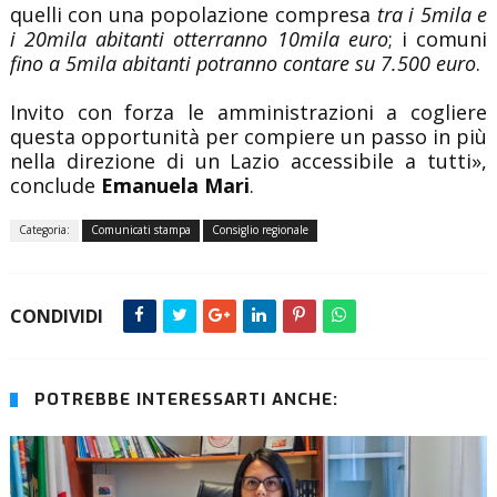
quelli con una popolazione compresa
tra i 5mila e
i 20mila abitanti otterranno 10mila euro
; i comuni
fino a 5mila abitanti potranno contare su 7.500 euro
.
Invito con forza le amministrazioni a cogliere
questa opportunità per compiere un passo in più
nella direzione di un Lazio accessibile a tutti»,
conclude
Emanuela Mari
.
Categoria:
Comunicati stampa
Consiglio regionale
CONDIVIDI
POTREBBE INTERESSARTI ANCHE: