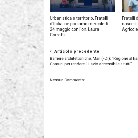
Urbanistica e territorio, Fratelli
Fratelli 
d'Italia: ne parliamo mercoledì
nasce il
24 maggio con l'on. Laura
Agricol
Corrotti
Articolo precedente
Barriere architettoniche, Mari (FDI): "Regione al fi
Comuni per rendere il Lazio accessibile a tutti"
Nessun Commento: