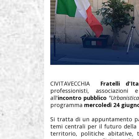
CIVITAVECCHIA
Fratelli d'It
professionisti, associazioni
all'
incontro pubblico
"Urbanistica
programma
mercoledì 24 giugno
Si tratta di un appuntamento p
temi centrali per il futuro della 
territorio, politiche abitative