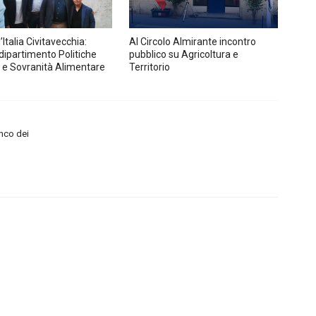
d’Italia Civitavecchia:
Al Circolo Almirante incontro
 dipartimento Politiche
pubblico su Agricoltura e
e e Sovranità Alimentare
Territorio
anco dei