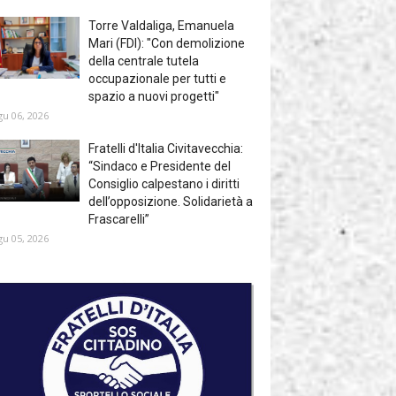
Torre Valdaliga, Emanuela
Mari (FDI): "Con demolizione
della centrale tutela
occupazionale per tutti e
spazio a nuovi progetti"
gu 06, 2026
Fratelli d'Italia Civitavecchia:
“Sindaco e Presidente del
Consiglio calpestano i diritti
dell’opposizione. Solidarietà a
Frascarelli”
gu 05, 2026