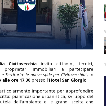
A
alia Civitavecchia
invita cittadini, tecnici,
A
 e proprietari immobiliari a partecipare
 e Territorio: le nuove sfide per Civitavecchia",
in
 alle ore 17.30
presso l'
Hotel San Giorgio
.
articolarmente importante per approfondire
città: pianificazione urbanistica, sviluppo del
, tutela dell'ambiente e le grandi scelte che