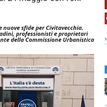
le nuove sfide per Civitavecchia.
tadini, professionisti e proprietari
dente della Commissione Urbanistica
S
A