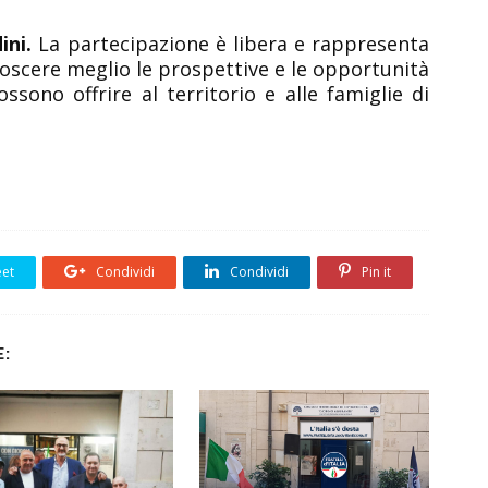
ini.
La partecipazione è libera e rappresenta
oscere meglio le prospettive e le opportunità
sono offrire al territorio e alle famiglie di
et
Condividi
Condividi
Pin it
: